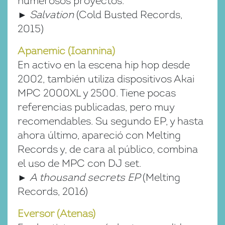
numerosos proyectos.
►
Salvation
(Cold Busted Records,
2015)
Apanemic (Ioannina)
En activo en la escena hip hop desde
2002, también utiliza dispositivos Akai
MPC 2000XL y 2500. Tiene pocas
referencias publicadas, pero muy
recomendables. Su segundo EP, y hasta
ahora último, apareció con Melting
Records y, de cara al público, combina
el uso de MPC con DJ set.
►
A thousand secrets EP
(Melting
Records, 2016)
Eversor (Atenas)