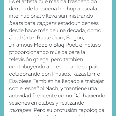
Es el artista que más ha trascendido
dentro de la escena hip hop a escala
internacional y lleva suministrando
beats
para
rappers
estadounidenses
desde hace más de una década, como
Joell Ortiz, Ruste Juxx, Saigon,
Infamous Mobb o Blaq Poet, e incluso
proporcionando música para la
televisión griega, pero también
contribuyendo a la escena de su país,
colaborando con Phase3, Razastarr o
Eisvoleas. También ha llegado a trabajar
con el español Nach, y mantiene una
actividad frecuente como DJ, haciendo
sesiones en clubes y realizando
mixtapes
. Pero su profusión rapológica