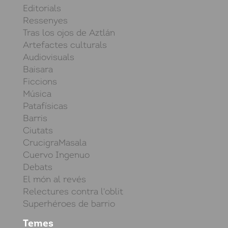
Editorials
Ressenyes
Tras los ojos de Aztlán
Artefactes culturals
Audiovisuals
Baisara
Ficcions
Música
Patafísicas
Barris
Ciutats
CrucigraMasala
Cuervo Ingenuo
Debats
El món al revés
Relectures contra l'oblit
Superhéroes de barrio
Temes