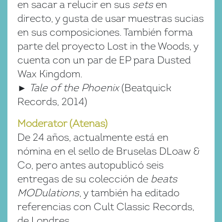
en sacar a relucir en sus
sets
en
directo, y gusta de usar muestras sucias
en sus composiciones. También forma
parte del proyecto Lost in the Woods, y
cuenta con un par de EP para Dusted
Wax Kingdom.
►
Tale of the Phoenix
(Beatquick
Records, 2014)
Moderator (Atenas)
De 24 años, actualmente está en
nómina en el sello de Bruselas DLoaw &
Co, pero antes autopublicó seis
entregas de su colección de
beats
MODulations
, y también ha editado
referencias con Cult Classic Records,
de Londres.