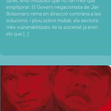
túnel, amb resultats que no fan més que
empitjorar. El Govern negacionista de Jair
Bolsonaro rema en direcció contrària a les
solucions, i plou sobre mullat; els sectors
més vulnerabilitzats de la societat ja eren
els que […]