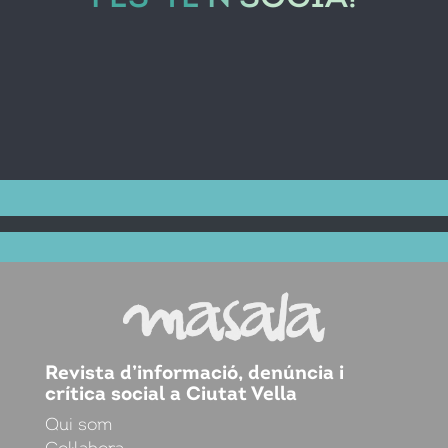
Revista d’informació, denúncia i
crítica social a Ciutat Vella
Qui som