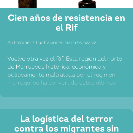
Cien años de resistencia en
el Rif
Ali Lmrabet / Ilustraciones: Santi González
Vuelve otra vez el Rif. Esta región del norte
de Marruecos histórica, económica y
políticamente maltratada por el régimen
marroquí se ha convertido estos últimos
tiempos en el polvorín que nunca cesó de
ser, y no parece que vaya a cambiar algo en
los próximos meses. ¿Qué pasa?
La logística del terror
contra los migrantes sin