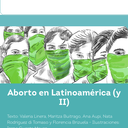
Aborto en Latinoamérica (y
II)
Texto: Valeria Linera, Maritza Buitrago, Ana Aupi, Nata
Rodríguez di Tomaso y Florencia Brizuela - Ilustraciones: