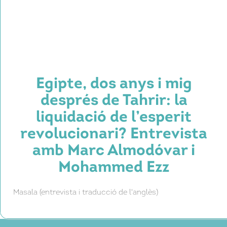
Egipte, dos anys i mig
després de Tahrir: la
liquidació de l’esperit
revolucionari? Entrevista
amb Marc Almodóvar i
Mohammed Ezz
Masala (entrevista i traducció de l'anglès)
Conversem amb en Marc Almodóvar,