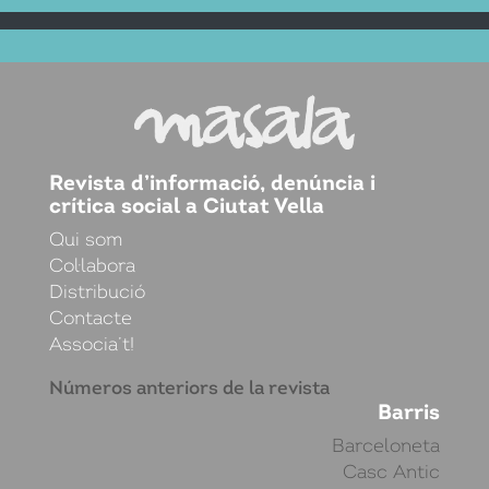
Revista d’informació, denúncia i
crítica social a Ciutat Vella
Qui som
Col·labora
Distribució
Contacte
Associa’t!
Números anteriors de la revista
Barris
Barceloneta
Casc Antic