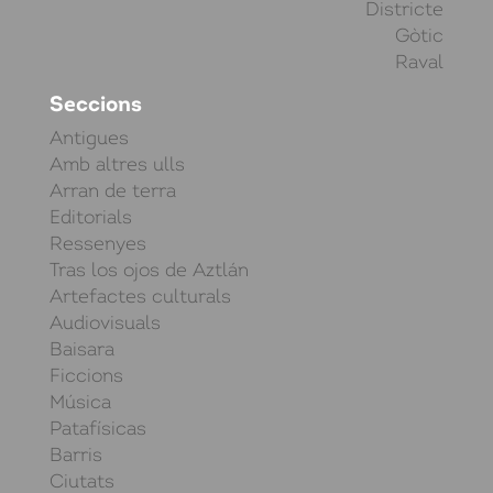
Districte
Gòtic
Raval
Seccions
Antigues
Amb altres ulls
Arran de terra
Editorials
Ressenyes
Tras los ojos de Aztlán
Artefactes culturals
Audiovisuals
Baisara
Ficcions
Música
Patafísicas
Barris
Ciutats