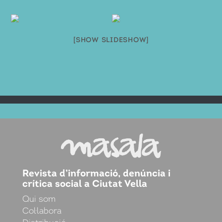
[SHOW SLIDESHOW]
Revista d’informació, denúncia i
crítica social a Ciutat Vella
Qui som
Col·labora