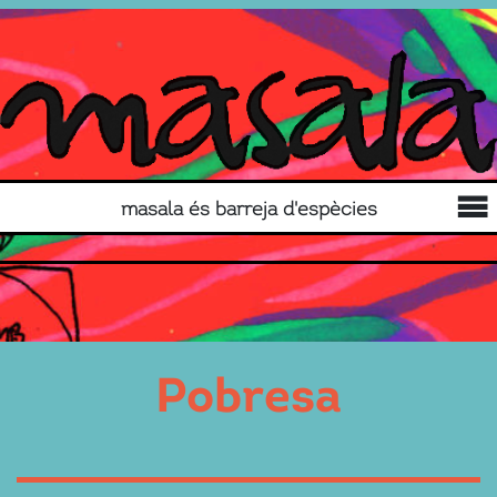
masala és barreja d'espècies
Pobresa