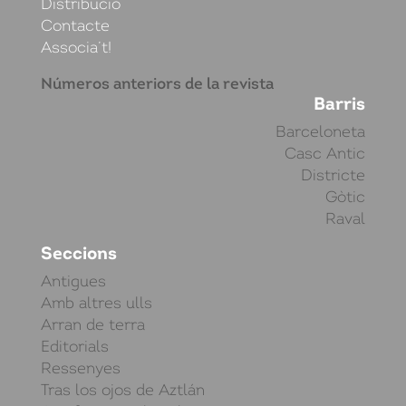
Distribució
Contacte
Associa’t!
Números anteriors de la revista
Barris
Barceloneta
Casc Antic
Districte
Gòtic
Raval
Seccions
Antigues
Amb altres ulls
Arran de terra
Editorials
Ressenyes
Tras los ojos de Aztlán