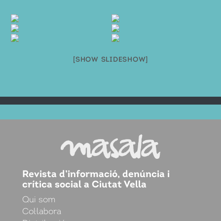
[SHOW SLIDESHOW]
Revista d’informació, denúncia i
crítica social a Ciutat Vella
Qui som
Col·labora