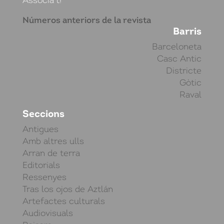
Números anteriors de la revista
Barris
Barceloneta
Casc Antic
Districte
Gòtic
Raval
Seccions
Antigues
Amb altres ulls
Arran de terra
Editorials
Ressenyes
Tras los ojos de Aztlán
Artefactes culturals
Audiovisuals