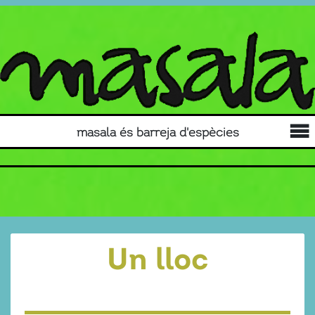
masala és barreja d'espècies
Un lloc