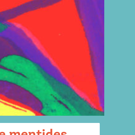
de mentides