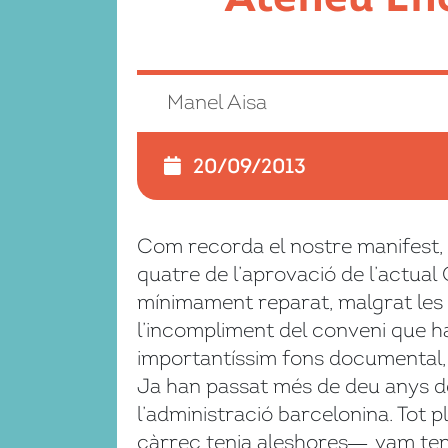
Manel Aisa
20/09/2013
Com recorda el nostre manifest, 
quatre de l’aprovació de l’actual 
mínimament reparat, malgrat les 
l’incompliment del conveni que ha
importantíssim fons documental, te
Ja han passat més de deu anys de
l’administració barcelonina. Tot
càrrec tenia aleshores―, vam teni