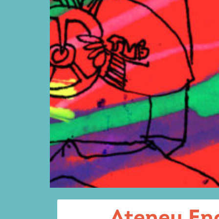
Ateneu Enc