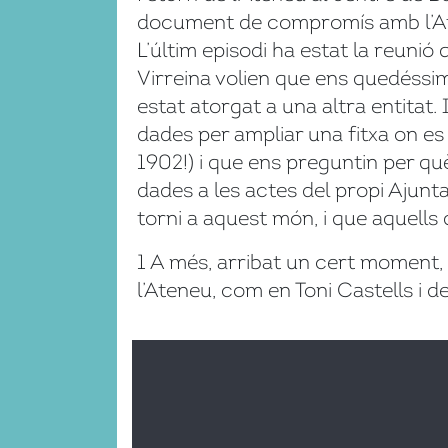
document de compromís amb l’Ate
L’últim episodi ha estat la reunió 
Virreina volien que ens quedéssim
estat atorgat a una altra entitat
dades per ampliar una fitxa on es
1902!) i que ens preguntin per qu
dades a les actes del propi Ajunta
torni a aquest món, i que aquells 
1 A més, arribat un cert moment, 
l’Ateneu, com en Toni Castells i 