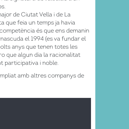
s.
ajor de Ciutat Vella i de La
a que feia un temps ja havia
d’incompetència és que ens demanin
nascuda el 1994 (es va fundar el
molts anys que tenen totes les
ro que algun dia la racionalitat
 participativa i noble.
a ampliat amb altres companys de