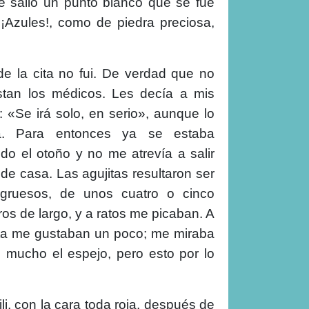
le salió un punto blanco que se fue
¡Azules!, como de piedra preciosa,
de la cita no fui. De verdad que no
tan los médicos. Les decía a mis
 «Se irá solo, en serio», aunque lo
a. Para entonces ya se estaba
do el otoño y no me atrevía a salir
e casa. Las agujitas resultaron ser
 gruesos, de unos cuatro o cinco
ros de largo, y a ratos me picaban. A
ta me gustaban un poco; me miraba
 mucho el espejo, pero esto por lo
i, con la cara toda roja, después de