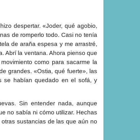
hizo despertar. «Joder, qué agobio,
ganas de romperlo todo. Casi no tenía
tela de araña espesa y me arrastré,
a. Abrí la ventana. Ahora pienso que
un movimiento como para sacarme la
e grandes. «Ostia, qué fuerte», las
es se habían quedado en el sofá, y
uevas. Sin entender nada, aunque
e no sabía ni cómo utilizar. Hechas
s otras sustancias de las que aún no