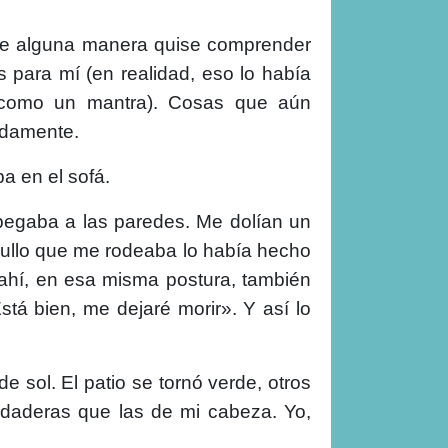
. De alguna manera quise comprender
para mí (en realidad, eso lo había
la como un mantra). Cosas que aún
ndamente.
a en el sofá.
 pegaba a las paredes. Me dolían un
apullo que me rodeaba lo había hecho
 ahí, en esa misma postura, también
tá bien, me dejaré morir». Y así lo
e sol. El patio se tornó verde, otros
daderas que las de mi cabeza. Yo,