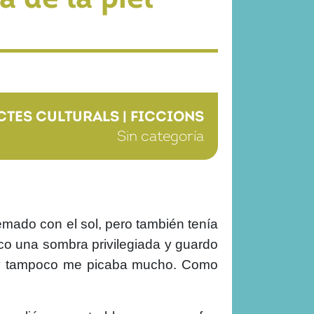
CTES CULTURALS
|
FICCIONS
Sin categoría
mado con el sol, pero también tenía
co una sombra privilegiada y guardo
a y tampoco me picaba mucho. Como