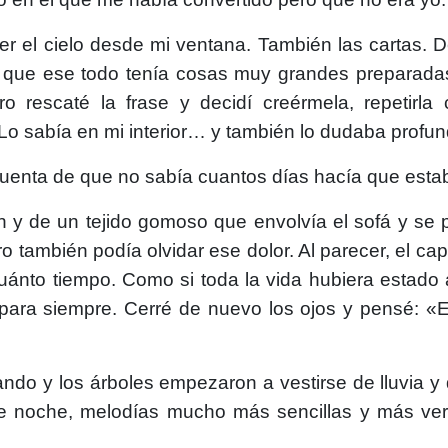
eer el cielo desde mi ventana. También las cartas
 que ese todo tenía cosas muy grandes preparadas 
o rescaté la frase y decidí creérmela, repetir
 Lo sabía en mi interior… y también lo dudaba profu
uenta de que no sabía cuantos días hacía que estab
 y de un tejido gomoso que envolvía el sofá y se
ro también podía olvidar ese dolor. Al parecer, el c
ánto tiempo. Como si toda la vida hubiera estado
ara siempre. Cerré de nuevo los ojos y pensé: «Es
ndo y los árboles empezaron a vestirse de lluvia y d
de noche, melodías mucho más sencillas y más ver