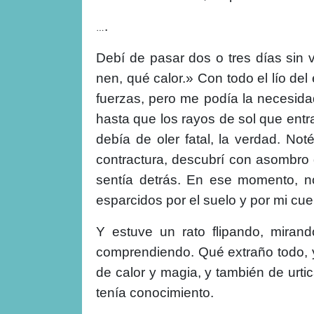
…
.
Debí de pasar dos o tres días sin 
nen, qué calor.» Con todo el lío del
fuerzas, pero me podía la necesida
hasta que los rayos de sol que entr
debía de oler fatal, la verdad. N
contractura, descubrí con asombro 
sentía detrás. En ese momento, no
esparcidos por el suelo y por mi cue
Y estuve un rato flipando, mira
comprendiendo. Qué extraño todo, y
de calor y magia, y también de urti
tenía conocimiento.