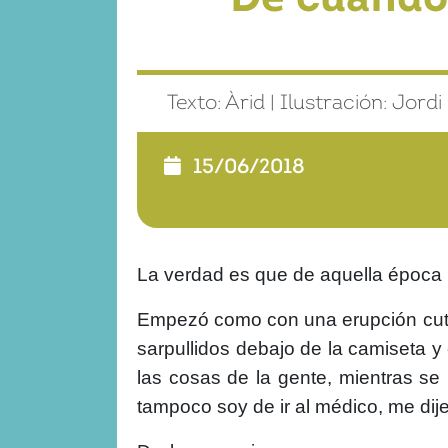
Texto: Àrid | Ilustración: Jord
15/06/2018
La verdad es que de aquella época 
Empezó como con una erupción cután
sarpullidos debajo de la camiseta 
las cosas de la gente, mientras 
tampoco soy de ir al médico, me dije