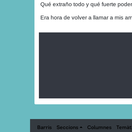
Qué extraño todo y qué fuerte poder 
Era hora de volver a llamar a mis a
Barris
Seccions
Columnes
Temàt