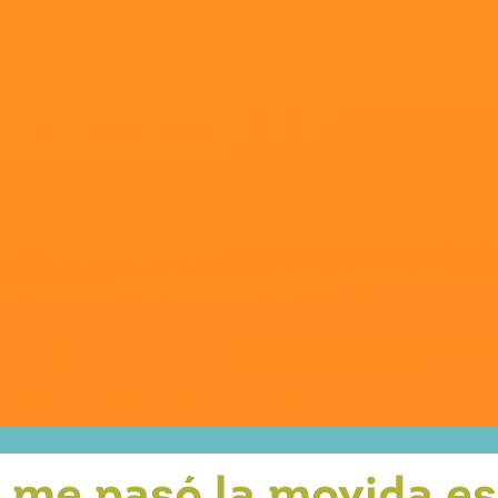
me pasó la movida esa