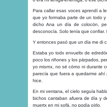
Para callar esas voces aprendí a l
que yo formaba parte de un todo y
dicho Ana un día de colocón, per
desconocía. Solo tenía que confiar.
Y entonces pasó que un día me di c
Estaba yo todx envueltx de edredón
poco los riñones y los párpados, pe
yo mismx, no sé cómo ni durante cu
parecía que fuera a quedarme ahí p
hice.
En mi ventana, el cielo seguía habla
bichos cantaban afuera de día y 
muertx en mi sofá, no podía oírlo.