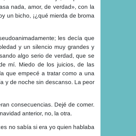
pasa nada, amor, de verdad», con la
Soy un bicho, ¡¿qué mierda de broma
 pseudoanimadamente; les decía que
ledad y un silencio muy grandes y
sando algo serio de verdad, que se
 mí. Miedo de los juicios, de las
a la que empecé a tratar como a una
día y de noche sin descanso. La peor
eran consecuencias. Dejé de comer.
avidad anterior, no, la otra.
es no sabía si era yo quien hablaba