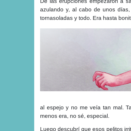
De las erupciones empezaron a sali
azulando y, al cabo de unos días,
tornasoladas y todo. Era hasta bonit
al espejo y no me veía tan mal. T
menos era, no sé, especial.
Luego descubrí que esos pelitos irr