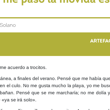
i Solano
ARTEFA
me acuerdo a trocitos.
ea, a finales del verano. Pensé que me había que
y en el culo. No me gusta mucho la playa, yo me bus
se bañan. Pensé que se me marcharía; no me dolí
 «ya se irá solo».