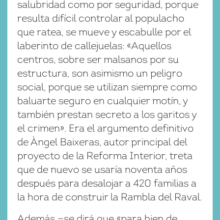
salubridad como por seguridad, porque
resulta difícil controlar al populacho
que ratea, se mueve y escabulle por el
laberinto de callejuelas: «Aquellos
centros, sobre ser malsanos por su
estructura, son asimismo un peligro
social, porque se utilizan siempre como
baluarte seguro en cualquier motín, y
también prestan secreto a los garitos y
el crimen». Era el argumento definitivo
de Àngel Baixeras, autor principal del
proyecto de la Reforma Interior, treta
que de nuevo se usaría noventa años
después para desalojar a 420 familias a
la hora de construir la Rambla del Raval.
Además —se dirá que «para bien de