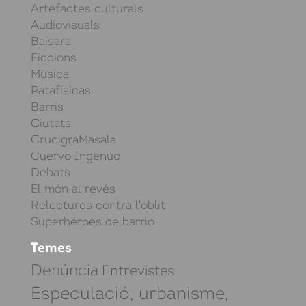
Artefactes culturals
Audiovisuals
Baisara
Ficcions
Música
Patafísicas
Barris
Ciutats
CrucigraMasala
Cuervo Ingenuo
Debats
El món al revés
Relectures contra l'oblit
Superhéroes de barrio
Temes
Denúncia
Entrevistes
Especulació, urbanisme,