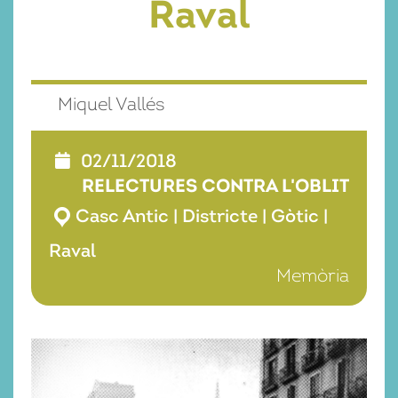
Raval
Miquel Vallés
02/11/2018
RELECTURES CONTRA L'OBLIT
Casc Antic
|
Districte
|
Gòtic
|
Raval
Memòria