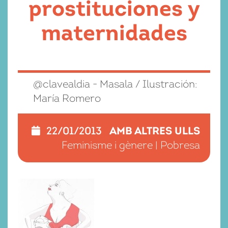
prostituciones y
maternidades
@clavealdia - Masala / Ilustración:
María Romero
AMB ALTRES ULLS
22/01/2013
Feminisme i gènere
|
Pobresa