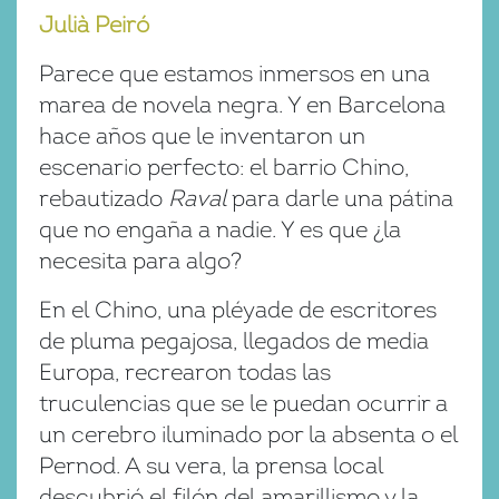
Julià Peiró
Parece que estamos inmersos en una
marea de novela negra. Y en Barcelona
hace años que le inventaron un
escenario perfecto: el barrio Chino,
rebautizado
Raval
para darle una pátina
que no engaña a nadie. Y es que ¿la
necesita para algo?
En el Chino, una pléyade de escritores
de pluma pegajosa, llegados de media
Europa, recrearon todas las
truculencias que se le puedan ocurrir a
un cerebro iluminado por la absenta o el
Pernod. A su vera, la prensa local
descubrió el filón del amarillismo y la