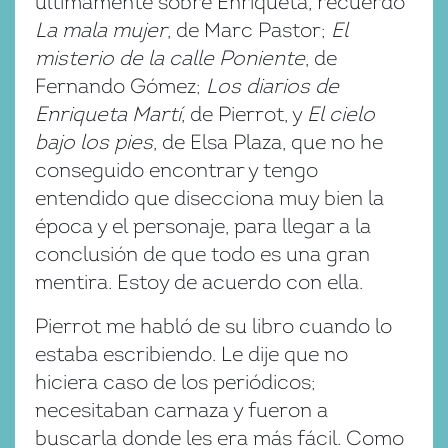
últimamente sobre Enriqueta, recuerdo
La mala mujer
, de Marc Pastor;
El
misterio de la calle Poniente
, de
Fernando Gómez;
Los diarios de
Enriqueta Martí
, de Pierrot, y
El cielo
bajo los pies
, de Elsa Plaza, que no he
conseguido encontrar y tengo
entendido que disecciona muy bien la
época y el personaje, para llegar a la
conclusión de que todo es una gran
mentira. Estoy de acuerdo con ella.
Pierrot me habló de su libro cuando lo
estaba escribiendo. Le dije que no
hiciera caso de los periódicos;
necesitaban carnaza y fueron a
buscarla donde les era más fácil. Como