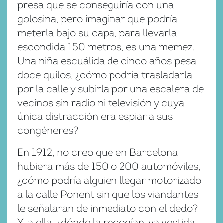
presa que se conseguiría con una
golosina, pero imaginar que podría
meterla bajo su capa, para llevarla
escondida 150 metros, es una memez.
Una niña escuálida de cinco años pesa
doce quilos, ¿cómo podría trasladarla
por la calle y subirla por una escalera de
vecinos sin radio ni televisión y cuya
única distracción era espiar a sus
congéneres?
En 1912, no creo que en Barcelona
hubiera más de 150 o 200 automóviles,
¿cómo podría alguien llegar motorizado
a la calle Ponent sin que los viandantes
le señalaran de inmediato con el dedo?
Y, a ella, ¿dónde la recogían, ya vestida