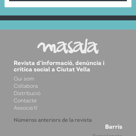
Revista d’informació, denúncia i
crítica social a Ciutat Vella
Qui som
Col·labora
Distribució
Contacte
Associa’t!
Números anteriors de la revista
Barris