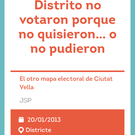
Distrito no
votaron porque
no quisieron… o
no pudieron
El otro mapa electoral de Ciutat
Vella
JSP
20/01/2013
Districte