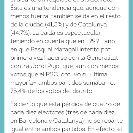
Ésta es una tendencia que, aunque con
menos fuerza, también se da en el resto
de la ciudad (41,3%) y de Catalunya
(44,7%). La caída es espectacular
teniendo en cuenta que en 1999 —año
en que Pasqual Maragall intentó por
primera vez hacerse con la Generalitat
contra Jordi Pujol que, aun con menos
votos que el PSC, obtuvo su última
mayoría— ambos partidos sumaban el
75,4% de los votos del distrito.
Es cierto que esta pérdida de cuatro de
cada diez electores (tres de cada diez,
en Barcelona y Catalunya) no se reparte
igual entre ambos partidos. En efecto, el