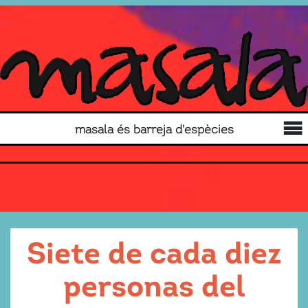
masala és barreja d'espècies
Siete de cada diez
personas del