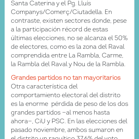
Santa Caterina y el Pg. Lluís
Companys/Comerç/Ciutadella. En
contraste, existen sectores donde, pese
a la participación récord de estas
últimas elecciones, no se alcanza el 50%
de electores, como es la zona del Raval
comprendida entre La Rambla, Carme,
la Rambla del Raval y Nou de la Rambla.
Grandes partidos no tan mayoritarios
Otra característica del
comportamiento electoral del distrito
es la enorme pérdida de peso de los dos
grandes partidos —al menos hasta
ahora—, CiU y PSC. En las elecciones del
pasado noviembre, ambos sumaron en
el distrito un raquítico 37,6% del voto.