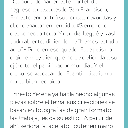
Después de hacer este cartel, de
regreso a casa desde San Francisco,
Ernesto encontró sus cosas revueltas y
el ordenador encendido. «Siempre lo
desconecto todo. Y ese día llegué y ¡zas!,
todo abierto, diciéndome “hemos estado
aquí”.» Pero en eso quedó. Este país no
digiere muy bien que no se defienda a su
ejército, el pacificador mundial. Y el
discurso va calando. El antimilitarismo
no es bien recibido.
Ernesto Yerena ya había hecho algunas
piezas sobre el tema, sus creaciones se
basan en fotografías de gran formato:
las trabaja, les da su estilo… A partir de
ahí, serigrafía, acetato −cúter en mano−,