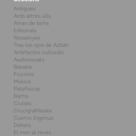
Antigues
Amb altres ulls
Arran de terra
Editorials
Ressenyes
Tras los ojos de Aztlán
Artefactes culturals
Audiovisuals
Baisara
Ficcions
Música
Patafísicas
Barris
Ciutats
CrucigraMasala
Cuervo Ingenuo
Debats
El món al revés