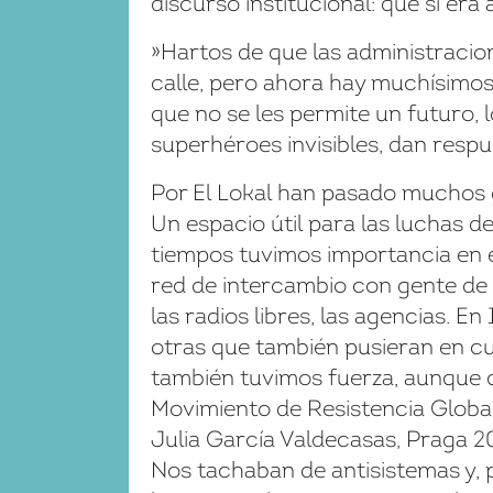
discurso institucional: que si era 
»Hartos de que las administraci
calle, pero ahora hay muchísimos 
que no se les permite un futuro,
superhéroes invisibles, dan resp
Por El Lokal han pasado muchos g
Un espacio útil para las luchas d
tiempos tuvimos importancia en el
red de intercambio con gente de M
las radios libres, las agencias. 
otras que también pusieran en cue
también tuvimos fuerza, aunque qu
Movimiento de Resistencia Global
Julia García Valdecasas, Praga 20
Nos tachaban de antisistemas y, po