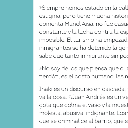
»Siempre hemos estado en la call
estigma, pero tiene mucha histori
comenta Manel Aisa, no fue casua
constante y la lucha contra la es
imposible. El turismo ha empezado
inmigrantes se ha detenido la gen
sabe que tanto inmigrante sin pod
»No soy de los que piensa que cua
perdón, es el costo humano, las m
Iñaki es un discurso en cascada,
va la cosa. «Juan Andrés es un v
gota que colma el vaso y la muest
molesta, abusiva, indignante. Los
que se criminalice al barrio, que 