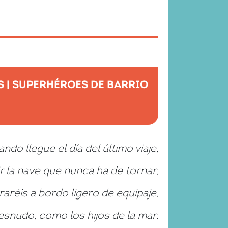
S
|
SUPERHÉROES DE BARRIO
ando llegue el día del último viaje,
ir la nave que nunca ha de tornar,
aréis a bordo ligero de equipaje,
esnudo, como los hijos de la mar.