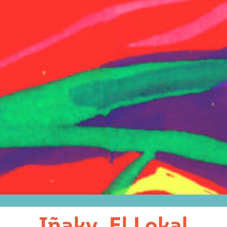
Iñaky, El Lokal