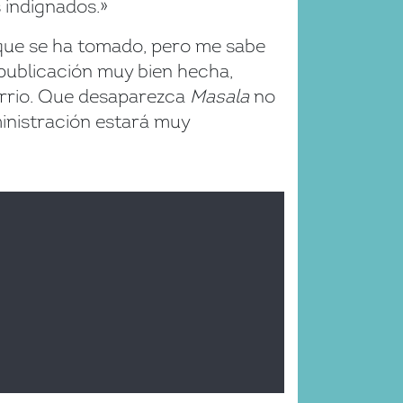
 indignados.»
que se ha tomado, pero me sabe
publicación muy bien hecha,
barrio. Que desaparezca
Masala
no
ministración estará muy