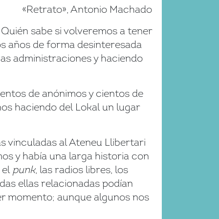
«Retrato», Antonio Machado
. Quién sabe si volveremos a tener
tos años de forma desinteresada
as administraciones y haciendo
cientos de anónimos y cientos de
años haciendo del Lokal un lugar
vinculadas al Ateneu Llibertari
os y había una larga historia con
 el
punk
, las radios libres, los
odas ellas relacionadas podían
imer momento; aunque algunos nos