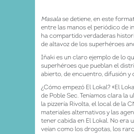
Masala
se detiene, en este format
entre las manos el periódico de 
ha compartido verdaderas histor
de altavoz de los superhéroes an
Iñaki es un claro ejemplo de lo q
superhéroes que pueblan el distri
abierto, de encuentro, difusión y 
¿Cómo empezó El Lokal? «El Loka
de Poble Sec. Teníamos clara la u
la pizzería Rivolta, el local de 
materiales alternativos y las age
tener cabida en El Lokal. No er
veían como los drogotas, los raro