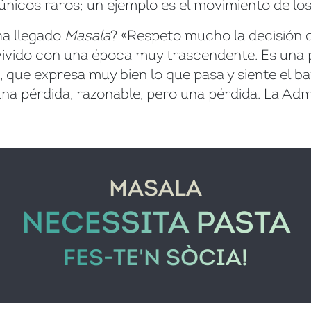
únicos raros; un ejemplo es el movimiento de los
ha llegado
Masala
? «Respeto mucho la decisión 
ivido con una época muy trascendente. Es una 
, que expresa muy bien lo que pasa y siente el 
una pérdida, razonable, pero una pérdida. La Ad
MASALA
NECESSITA PASTA
FES-TE'N SÒCIA!