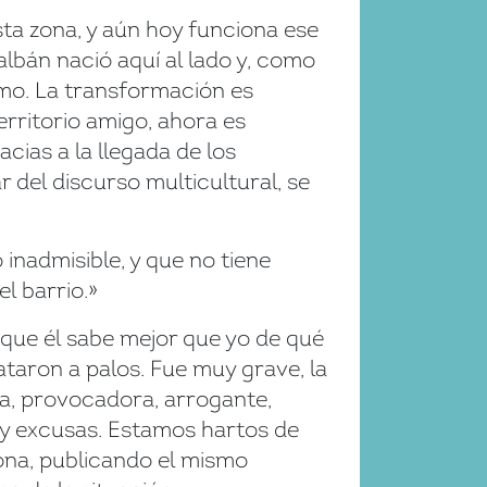
ta zona, y aún hoy funciona ese
lbán nació aquí al lado y, como
smo. La transformación es
erritorio amigo, ahora es
cias a la llegada de los
r del discurso multicultural, se
inadmisible, y que no tiene
l barrio.»
rque él sabe mejor que yo de qué
taron a palos. Fue muy grave, la
ura, provocadora, arrogante,
hay excusas. Estamos hartos de
sona, publicando el mismo