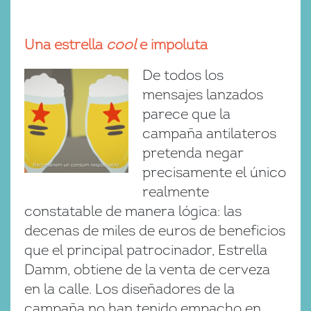
Una estrella
cool
e impoluta
De todos los
mensajes lanzados
parece que la
campaña antilateros
pretenda negar
precisamente el único
realmente
constatable de manera lógica: las
decenas de miles de euros de beneficios
que el principal patrocinador, Estrella
Damm, obtiene de la venta de cerveza
en la calle. Los diseñadores de la
campaña no han tenido empacho en