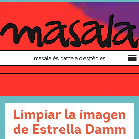
masala és barreja d'espècies
Limpiar la imagen
de Estrella Damm