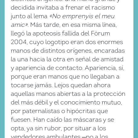
decidida invitaba a frenar el racismo
junto al lema
«No emprenyis el meu
amic»
. Más tarde, en esa misma línea,
llegó la apoteosis fallida del Fòrum
2004, cuyo logotipo eran dos enormes
manos de distintos orígenes, encaradas
la una hacia la otra en señal de amistad
y apariencia de contacto. Apariencia, sí,
porque eran manos que no llegaban a
tocarse jamás. Lejos quedan ahora
aquellas manos abiertas a la protección
del más débil y el conocimiento mutuo,
por paternalistas o hipócritas que
fuesen. Han caído las máscaras y se
opta, ya sin rubor, por situar a los
vendedores ambulantes ─no a los