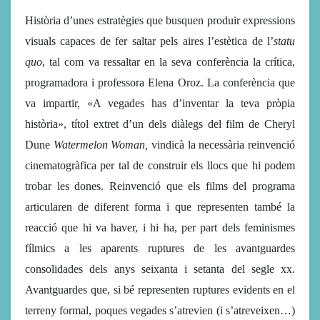
Història d’unes estratègies que busquen produir expressions
visuals capaces de fer saltar pels aires l’estètica de l’
statu
quo
, tal com va ressaltar en la seva conferència la crítica,
programadora i professora Elena Oroz. La conferència que
va impartir, «A vegades has d’inventar la teva pròpia
història», títol extret d’un dels diàlegs del film de Cheryl
Dune
Watermelon Woman
,
vindicà la necessària reinvenció
cinematogràfica per tal de construir els llocs que hi podem
trobar les dones. Reinvenció que els films del programa
articularen de diferent forma i que representen també la
reacció que hi va haver, i hi ha, per part dels feminismes
fílmics a les aparents ruptures de les avantguardes
consolidades dels anys seixanta i setanta del segle xx.
Avantguardes que, si bé representen ruptures evidents en el
terreny formal, poques vegades s’atrevien (i s’atreveixen…)