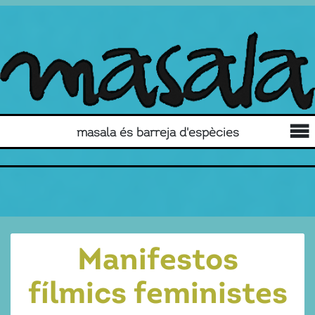
masala és barreja d'espècies
Manifestos
fílmics feministes