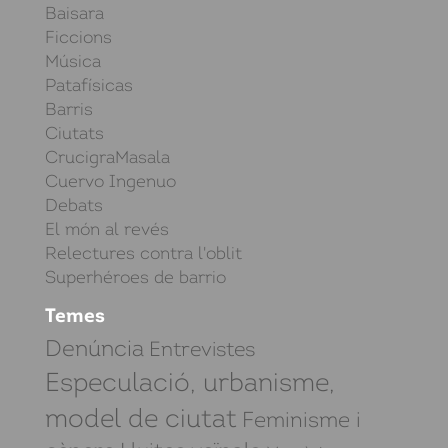
Baisara
Ficcions
Música
Patafísicas
Barris
Ciutats
CrucigraMasala
Cuervo Ingenuo
Debats
El món al revés
Relectures contra l'oblit
Superhéroes de barrio
Temes
Denúncia
Entrevistes
Especulació, urbanisme,
model de ciutat
Feminisme i