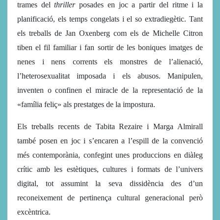
trames del
thriller
posades en joc a partir del ritme i la
planificació, els temps congelats i el so extradiegètic. Tant
els treballs de Jan Oxenberg com els de Michelle Citron
tiben el fil familiar i fan sortir de les boniques imatges de
nenes i nens corrents els monstres de l’alienació,
l’heterosexualitat imposada i els abusos. Manipulen,
inventen o confinen el miracle de la representació de la
«família feliç» als prestatges de la impostura.
Els treballs recents de Tabita Rezaire i Marga Almirall
també posen en joc i s’encaren a l’espill de la convenció
més contemporània, confegint unes produccions en diàleg
crític amb les estètiques, cultures i formats de l’univers
digital, tot assumint la seva dissidència des d’un
reconeixement de pertinença cultural generacional però
excèntrica.