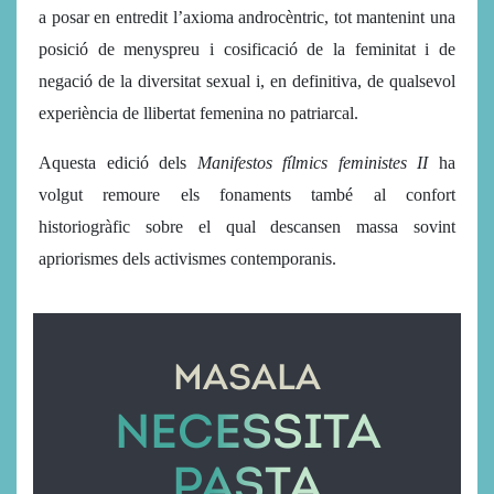
a posar en entredit l’axioma androcèntric, tot mantenint una
posició de menyspreu i cosificació de la feminitat i de
negació de la diversitat sexual i, en definitiva, de qualsevol
experiència de llibertat femenina no patriarcal.
Aquesta edició dels
Manifestos fílmics feministes II
ha
volgut remoure els fonaments també al confort
historiogràfic sobre el qual descansen massa sovint
apriorismes dels activismes contemporanis.
MASALA
NECESSITA
PASTA