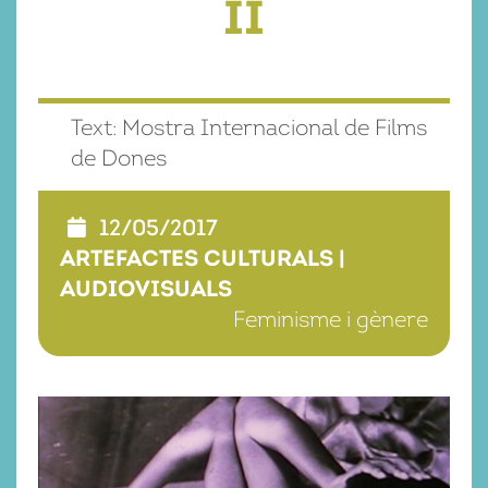
II
Text: Mostra Internacional de Films
de Dones
12/05/2017
ARTEFACTES CULTURALS
|
AUDIOVISUALS
Feminisme i gènere