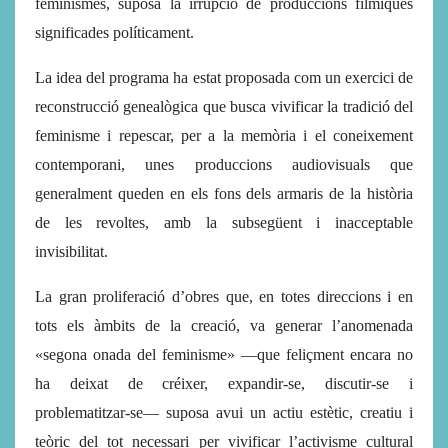
feminismes, suposà la irrupció de produccions fílmiques
significades políticament.
La idea del programa ha estat proposada com un exercici de
reconstrucció genealògica que busca vivificar la tradició del
feminisme i repescar, per a la memòria i el coneixement
contemporani, unes produccions audiovisuals que
generalment queden en els fons dels armaris de la història
de les revoltes, amb la subsegüent i inacceptable
invisibilitat.
La gran proliferació d’obres que, en totes direccions i en
tots els àmbits de la creació, va generar l’anomenada
«segona onada del feminisme» —que feliçment encara no
ha deixat de créixer, expandir-se, discutir-se i
problematitzar-se— suposa avui un actiu estètic, creatiu i
teòric del tot necessari per vivificar l’activisme cultural