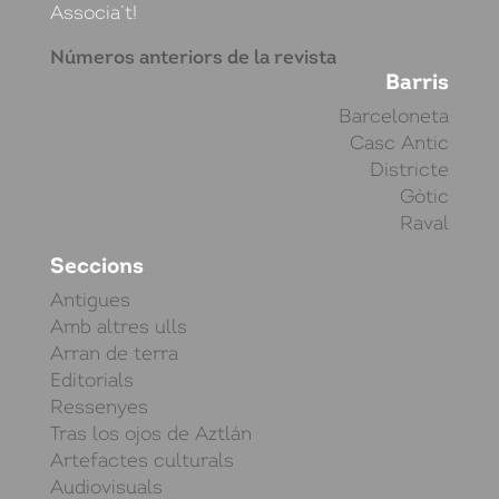
Associa’t!
Números anteriors de la revista
Barris
Barceloneta
Casc Antic
Districte
Gòtic
Raval
Seccions
Antigues
Amb altres ulls
Arran de terra
Editorials
Ressenyes
Tras los ojos de Aztlán
Artefactes culturals
Audiovisuals