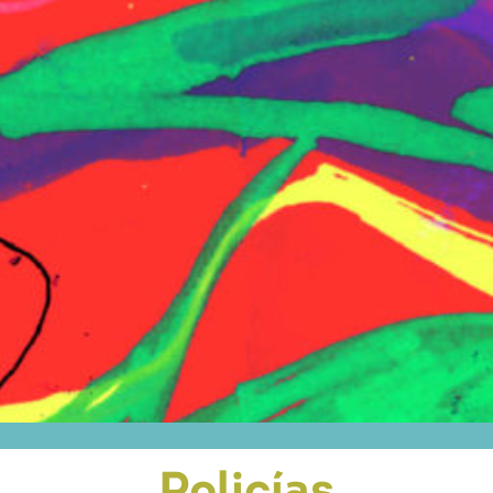
Policías