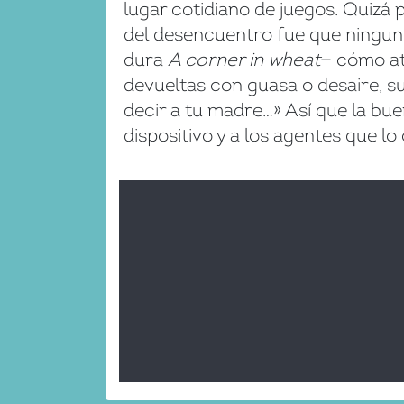
lugar cotidiano de juegos. Quizá 
del desencuentro fue que ningun
dura
A corner in wheat
— cómo ata
devueltas con guasa o desaire, s
decir a tu madre…» Así que la bue
dispositivo y a los agentes que lo