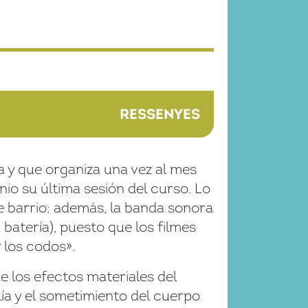
RESSENYES
 y que organiza una vez al mes
nio su última sesión del curso. Lo
de barrio; además, la banda sonora
 batería), puesto que los filmes
 los codos».
de los efectos materiales del
lía y el sometimiento del cuerpo