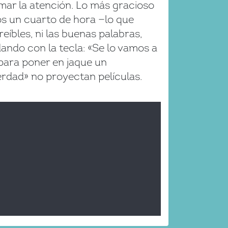
amar la atención. Lo más gracioso
s un cuarto de hora —lo que
eíbles, ni las buenas palabras,
ando con la tecla: «Se lo vamos a
 para poner en jaque un
verdad» no proyectan películas.