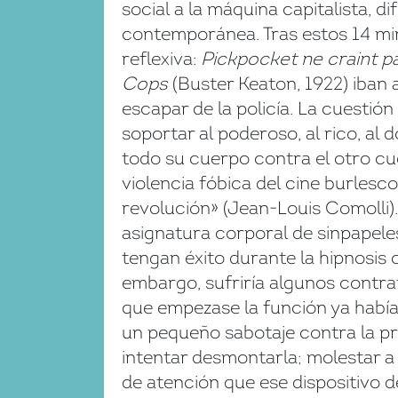
social a la máquina capitalista, 
contemporánea. Tras estos 14 minu
reflexiva:
Pickpocket ne craint p
Cops
(Buster Keaton, 1922) iban
escapar de la policía. La cuestión n
soportar al poderoso, al rico, al 
todo su cuerpo contra el otro cu
violencia fóbica del cine burlesco 
revolución» (Jean-Louis Comolli).
asignatura corporal de sinpapele
tengan éxito durante la hipnosis c
embargo, sufriría algunos contra
que empezase la función ya habían
un pequeño sabotaje contra la pro
intentar desmontarla; molestar a 
de atención que ese dispositivo d