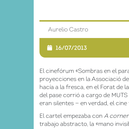
Aurelio Castro
16/07/2013
El cinefórum «Sombras en el par
proyecciones en la Associació de V
hacía a la fresca, en el Forat de
del pase corrió a cargo de MUTS (e
eran silentes — en verdad, el ci
El cartel empezaba con
A corner
trabajo abstracto, la «mano invisi