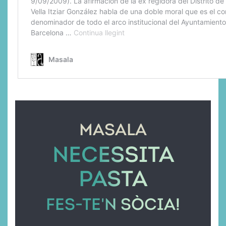
MASALA
NECESSITA
PASTA
FES-TE'N SÒCIA!