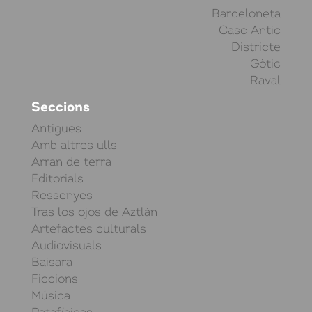
Barceloneta
Casc Antic
Districte
Gòtic
Raval
Seccions
Antigues
Amb altres ulls
Arran de terra
Editorials
Ressenyes
Tras los ojos de Aztlán
Artefactes culturals
Audiovisuals
Baisara
Ficcions
Música