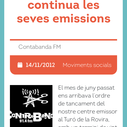
continua les
seves emissions
Contabanda FM
14/11/2012
Moviments socials
El mes de juny passat
ens arribava l’ordre
de tancament del
nostre centre emissor
al Turó de la Rovira,