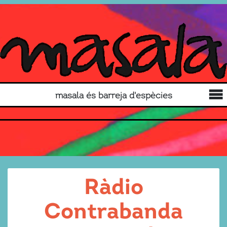
masala és barreja d'espècies
Ràdio
Contrabanda