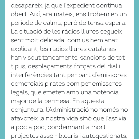
desapareix, ja que l’expedient continua
obert. Així, ara mateix, ens trobem en un
període de calma, però de tensa espera.
La situació de les ràdios lliures segueix
sent molt delicada; com us hem anat
explicant, les ràdios lliures catalanes
han viscut tancaments, sancions de tot
tipus, desplaçaments forçats del dial i
interferències tant per part d’emissores
comercials pirates com per emissores
legals, que emeten amb una potència
major de la permesa. En aquesta
conjuntura, l’Administració no només no
afavoreix la nostra vida sinó que l’asfixia
a poc a poc, condemnant a mort
projectes assemblearis i autogestionats,