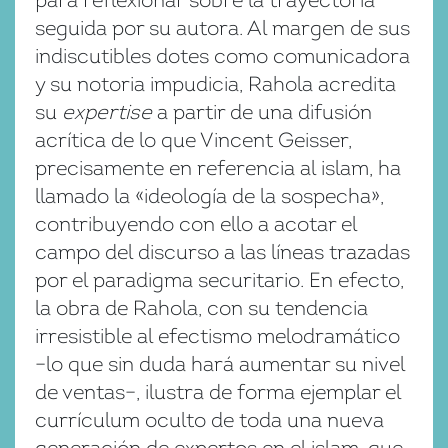
para reflexionar sobre la trayectoria
seguida por su autora. Al margen de sus
indiscutibles dotes como comunicadora
y su notoria impudicia, Rahola acredita
su
expertise
a partir de una difusión
acrítica de lo que Vincent Geisser,
precisamente en referencia al islam, ha
llamado la «ideología de la sospecha»,
contribuyendo con ello a acotar el
campo del discurso a las líneas trazadas
por el paradigma securitario. En efecto,
la obra de Rahola, con su tendencia
irresistible al efectismo melodramático
–lo que sin duda hará aumentar su nivel
de ventas–, ilustra de forma ejemplar el
currículum oculto de toda una nueva