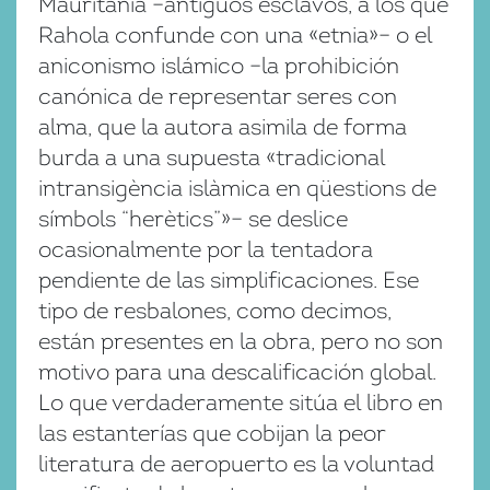
Mauritania –antiguos esclavos, a los que
Rahola confunde con una «etnia»– o el
aniconismo islámico –la prohibición
canónica de representar seres con
alma, que la autora asimila de forma
burda a una supuesta «tradicional
intransigència islàmica en qüestions de
símbols “herètics”»– se deslice
ocasionalmente por la tentadora
pendiente de las simplificaciones. Ese
tipo de resbalones, como decimos,
están presentes en la obra, pero no son
motivo para una descalificación global.
Lo que verdaderamente sitúa el libro en
las estanterías que cobijan la peor
literatura de aeropuerto es la voluntad