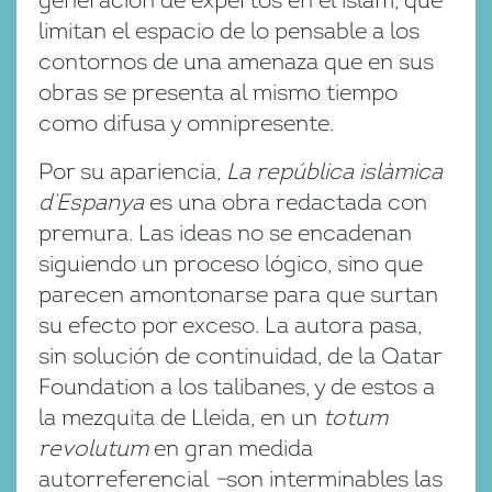
generación de expertos en el islam, que
limitan el espacio de lo pensable a los
contornos de una amenaza que en sus
obras se presenta al mismo tiempo
como difusa y omnipresente.
Por su apariencia,
La república islàmica
d’Espanya
es una obra redactada con
premura. Las ideas no se encadenan
siguiendo un proceso lógico, sino que
parecen amontonarse para que surtan
su efecto por exceso. La autora pasa,
sin solución de continuidad, de la Qatar
Foundation a los talibanes, y de estos a
la mezquita de Lleida, en un
totum
revolutum
en gran medida
autorreferencial
–
son interminables las