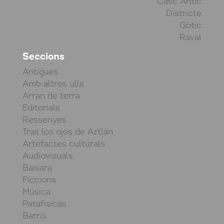
Casc Antic
Districte
Gòtic
Raval
Seccions
Antigues
Amb altres ulls
Arran de terra
Editorials
Ressenyes
Tras los ojos de Aztlán
Artefactes culturals
Audiovisuals
Baisara
Ficcions
Música
Patafísicas
Barris