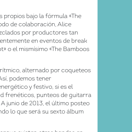
s propios bajo la fórmula «The
do de colaboración, Alice
ezclados por productores tan
cuentemente en eventos de break
oot» o el mismísimo «The Bamboos
rítmico, alternado por coqueteos
 Así, podemos tener
rgético y festivo, si es el
d frenéticos, punteos de guitarra
 A junio de 2013, el último posteo
ndo lo que será su sexto álbum