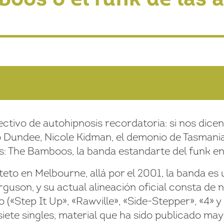
tivo de autohipnosis recordatoria: si nos dicen 
Dundee, Nicole Kidman, el demonio de Tasmania
s: The Bamboos, la banda estandarte del funk en
to en Melbourne, allá por el 2001, la banda es 
rguson, y su actual alineación oficial consta de
 («Step It Up», «Rawville», «Side-Stepper», «4» y
siete singles, material que ha sido publicado may