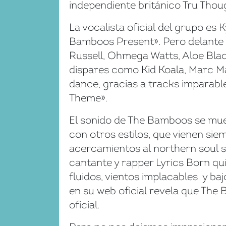
independiente británico Tru Thou
La vocalista oficial del grupo es
Bamboos Present». Pero delante 
Russell, Ohmega Watts, Aloe Bla
dispares como Kid Koala, Marc Ma
dance, gracias a tracks imparab
Theme».
El sonido de The Bamboos se mue
con otros estilos, que vienen si
acercamientos al northern soul si
cantante y rapper Lyrics Born qu
fluidos, vientos implacables y ba
en su web oficial revela que The
oficial.