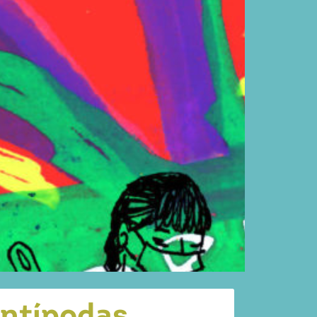
antípodas