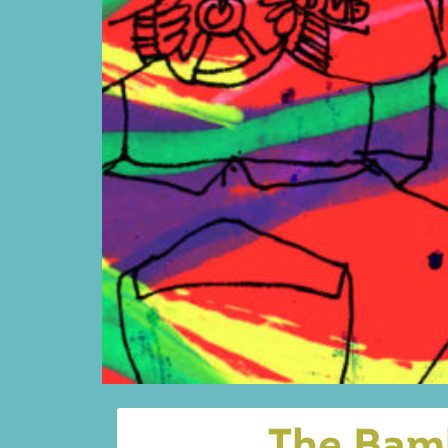
The Bamb