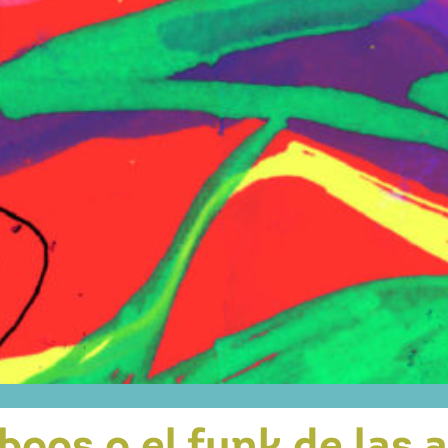
oos o el funk de las 