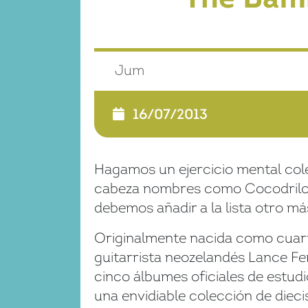
Jum
16/07/2013
Hagamos un ejercicio mental colec
cabeza nombres como Cocodrilo 
debemos añadir a la lista otro má
Originalmente nacida como cuarte
guitarrista neozelandés Lance Fe
cinco álbumes oficiales de estudio
una envidiable colección de dieci