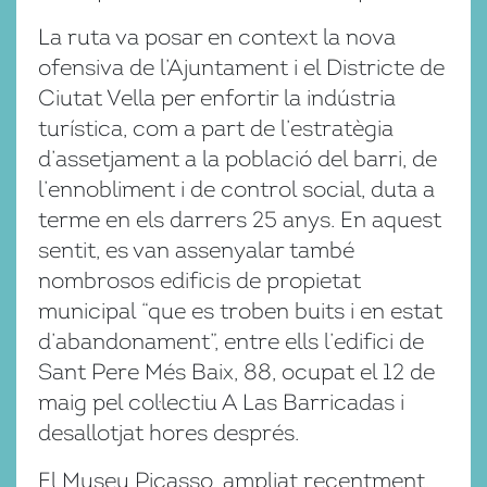
La ruta va posar en context la nova
ofensiva de l’Ajuntament i el Districte de
Ciutat Vella per enfortir la indústria
turística, com a part de l’estratègia
d’assetjament a la població del barri, de
l’ennobliment i de control social, duta a
terme en els darrers 25 anys. En aquest
sentit, es van assenyalar també
nombrosos edificis de propietat
municipal “que es troben buits i en estat
d’abandonament”, entre ells l’edifici de
Sant Pere Més Baix, 88, ocupat el 12 de
maig pel col·lectiu A Las Barricadas i
desallotjat hores després.
El Museu Picasso, ampliat recentment,