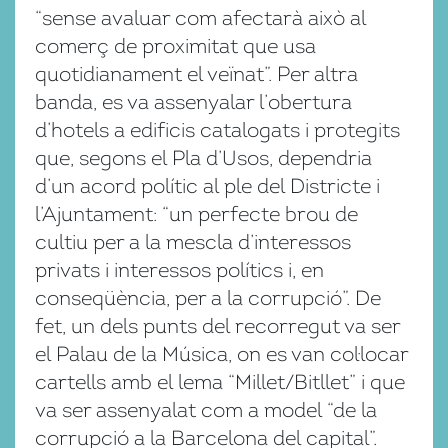
“sense avaluar com afectarà això al
comerç de proximitat que usa
quotidianament el veïnat”. Per altra
banda, es va assenyalar l’obertura
d’hotels a edificis catalogats i protegits
que, segons el Pla d’Usos, dependria
d’un acord polític al ple del Districte i
l’Ajuntament: “un perfecte brou de
cultiu per a la mescla d’interessos
privats i interessos polítics i, en
conseqüència, per a la corrupció”. De
fet, un dels punts del recorregut va ser
el Palau de la Música, on es van col·locar
cartells amb el lema “Millet/Bitllet” i que
va ser assenyalat com a model “de la
corrupció a la Barcelona del capital”.