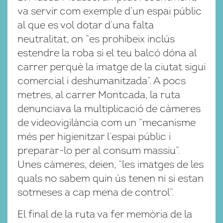
va servir com exemple d’un espai públic
al que es vol dotar d’una falta
neutralitat, on “es prohibeix inclús
estendre la roba si el teu balcó dóna al
carrer perquè la imatge de la ciutat sigui
comercial i deshumanitzada”. A pocs
metres, al carrer Montcada, la ruta
denunciava la multiplicació de càmeres
de videovigilància com un “mecanisme
més per higienitzar l’espai públic i
preparar-lo per al consum massiu”.
Unes càmeres, deien, “les imatges de les
quals no sabem quin ús tenen ni si estan
sotmeses a cap mena de control”.
El final de la ruta va fer memòria de la