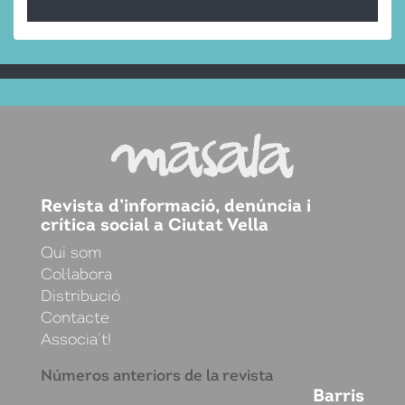
Revista d’informació, denúncia i
crítica social a Ciutat Vella
Qui som
Col·labora
Distribució
Contacte
Associa’t!
Números anteriors de la revista
Barris