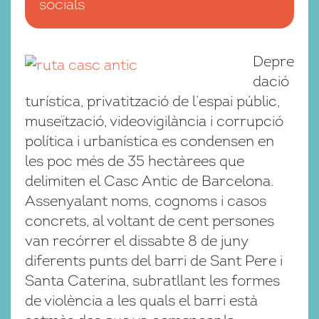
socials
Depre
dació
turística, privatització de l’espai públic,
museïtzació, videovigilància i corrupció
política i urbanística es condensen en
les poc més de 35 hectàrees que
delimiten el Casc Antic de Barcelona.
Assenyalant noms, cognoms i casos
concrets, al voltant de cent persones
van recórrer el dissabte 8 de juny
diferents punts del barri de Sant Pere i
Santa Caterina, subratllant les formes
de violència a les quals el barri està