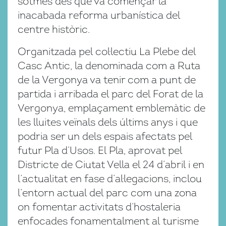
sotmès des que va començar la
inacabada reforma urbanística del
centre històric.
Organitzada pel col·lectiu La Plebe del
Casc Antic, la denominada com a Ruta
de la Vergonya va tenir com a punt de
partida i arribada el parc del Forat de la
Vergonya, emplaçament emblemàtic de
les lluites veïnals dels últims anys i que
podria ser un dels espais afectats pel
futur Pla d’Usos. El Pla, aprovat pel
Districte de Ciutat Vella el 24 d’abril i en
l’actualitat en fase d’al·legacions, inclou
l’entorn actual del parc com una zona
on fomentar activitats d’hostaleria
enfocades fonamentalment al turisme