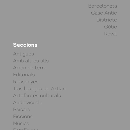
Barceloneta
Casc Antic
Districte
Gòtic
Raval
Seccions
Antigues
Amb altres ulls
Arran de terra
Editorials
Ressenyes
Tras los ojos de Aztlán
Artefactes culturals
Audiovisuals
Baisara
Ficcions
Música