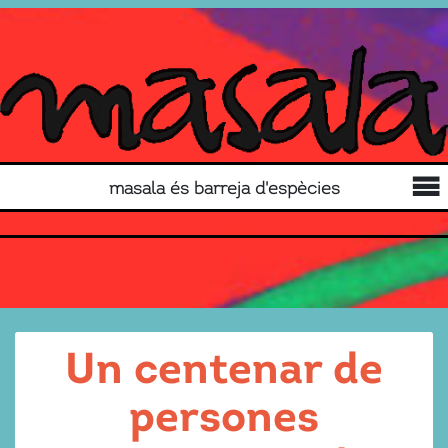
masala és barreja d'espècies
Un centenar de
persones