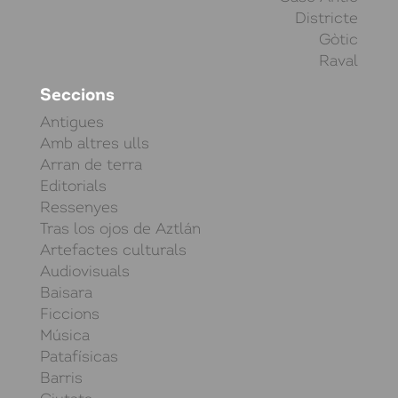
Districte
Gòtic
Raval
Seccions
Antigues
Amb altres ulls
Arran de terra
Editorials
Ressenyes
Tras los ojos de Aztlán
Artefactes culturals
Audiovisuals
Baisara
Ficcions
Música
Patafísicas
Barris