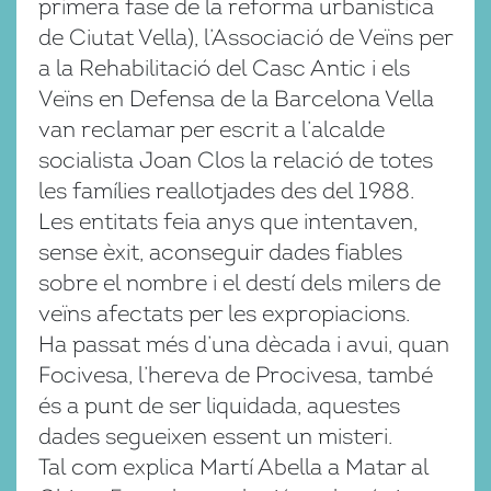
primera fase de la reforma urbanística
de Ciutat Vella), l’Associació de Veïns per
a la Rehabilitació del Casc Antic i els
Veïns en Defensa de la Barcelona Vella
van reclamar per escrit a l’alcalde
socialista Joan Clos la relació de totes
les famílies reallotjades des del 1988.
Les entitats feia anys que intentaven,
sense èxit, aconseguir dades fiables
sobre el nombre i el destí dels milers de
veïns afectats per les expropiacions.
Ha passat més d’una dècada i avui, quan
Focivesa, l’hereva de Procivesa, també
és a punt de ser liquidada, aquestes
dades segueixen essent un misteri.
Tal com explica Martí Abella a Matar al