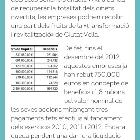
de recuperar la totalitat dels diners
invertits, les empreses podrien recollir
una part dels fruits de la «transformació
i revitalització» de Ciutat Vella.
De fet, fins el
desembre del 2012,
aquestes empreses ja
han rebut 750.000
euros en concepte de
beneficis i 1,8 milions
pel valor nominal de
les seves accions mitjançant tres
pagaments fets efectius al tancament
dels exercicis 2010, 2011 i 2012. Encara
queda pendent una darrera liquidació