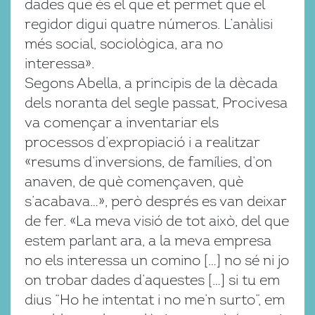
dades que és el que et permet que el
regidor digui quatre números. L’anàlisi
més social, sociològica, ara no
interessa».
Segons Abella, a principis de la dècada
dels noranta del segle passat, Procivesa
va començar a inventariar els
processos d’expropiació i a realitzar
«resums d’inversions, de famílies, d’on
anaven, de què començaven, què
s’acabava…», però després es van deixar
de fer. «La meva visió de tot això, del que
estem parlant ara, a la meva empresa
no els interessa un comino […] no sé ni jo
on trobar dades d’aquestes […] si tu em
dius “Ho he intentat i no me’n surto”, em