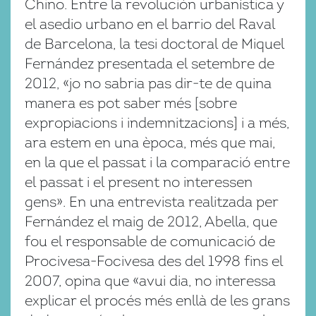
Chino. Entre la revolución urbanística y
el asedio urbano en el barrio del Raval
de Barcelona, la tesi doctoral de Miquel
Fernández presentada el setembre de
2012, «jo no sabria pas dir-te de quina
manera es pot saber més [sobre
expropiacions i indemnitzacions] i a més,
ara estem en una època, més que mai,
en la que el passat i la comparació entre
el passat i el present no interessen
gens». En una entrevista realitzada per
Fernández el maig de 2012, Abella, que
fou el responsable de comunicació de
Procivesa-Focivesa des del 1998 fins el
2007, opina que «avui dia, no interessa
explicar el procés més enllà de les grans