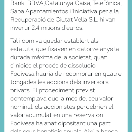
Bank, BBVA,Catalunya Caixa, Telefónica,
Saba Aparcamientos i Iniciativa per a la
Recuperació de Ciutat Vella S.L. hi van
invertir 2,4 milions d’euros.
Tal i com va quedar establert als
estatuts, que fixaven en catorze anys la
durada màxima de la societat, quan
s’iniciés el procés de dissolució,
Focivesa hauria de recomprar en quatre
tongades les accions dels inversors
privats. El procediment previst
contemplava que, a més del seu valor
nominal, els accionistes percebrien el
valor acumulat en una reserva on
Focivesa ha anat dipositant una part
dels seus beneficis anuals. Així, a banda