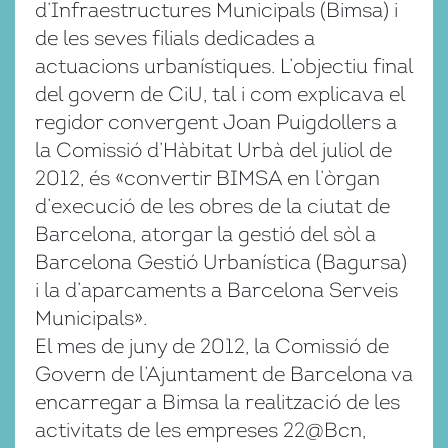
d’Infraestructures Municipals (Bimsa) i
de les seves filials dedicades a
actuacions urbanístiques. L’objectiu final
del govern de CiU, tal i com explicava el
regidor convergent Joan Puigdollers a
la Comissió d’Hàbitat Urbà del juliol de
2012, és «convertir BIMSA en l’òrgan
d’execució de les obres de la ciutat de
Barcelona, atorgar la gestió del sòl a
Barcelona Gestió Urbanística (Bagursa)
i la d’aparcaments a Barcelona Serveis
Municipals».
El mes de juny de 2012, la Comissió de
Govern de l’Ajuntament de Barcelona va
encarregar a Bimsa la realització de les
activitats de les empreses 22@Bcn,