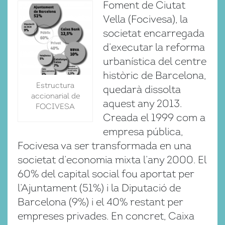
Foment de Ciutat
Vella (Focivesa), la
societat encarregada
d’executar la reforma
urbanística del centre
històric de Barcelona,
Estructura
quedarà dissolta
accionarial de
aquest any 2013.
FOCIVESA
Creada el 1999 com a
empresa pública,
Focivesa va ser transformada en una
societat d’economia mixta l’any 2000. El
60% del capital social fou aportat per
l’Ajuntament (51%) i la Diputació de
Barcelona (9%) i el 40% restant per
empreses privades. En concret, Caixa