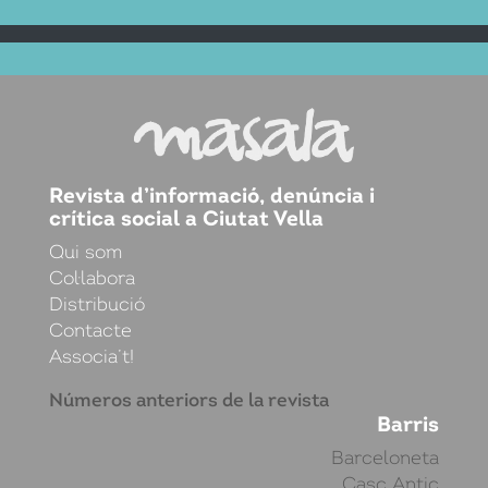
Revista d’informació, denúncia i
crítica social a Ciutat Vella
Qui som
Col·labora
Distribució
Contacte
Associa’t!
Números anteriors de la revista
Barris
Barceloneta
Casc Antic