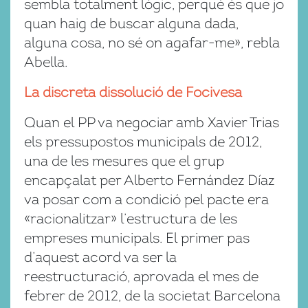
sembla totalment lògic, perquè és que jo
quan haig de buscar alguna dada,
alguna cosa, no sé on agafar-me», rebla
Abella.
La discreta dissolució de Focivesa
Quan el PP va negociar amb Xavier Trias
els pressupostos municipals de 2012,
una de les mesures que el grup
encapçalat per Alberto Fernández Díaz
va posar com a condició pel pacte era
«racionalitzar» l’estructura de les
empreses municipals. El primer pas
d’aquest acord va ser la
reestructuració, aprovada el mes de
febrer de 2012, de la societat Barcelona