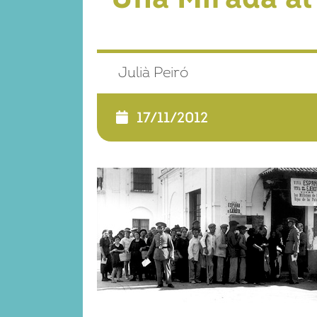
Julià Peiró
17/11/2012