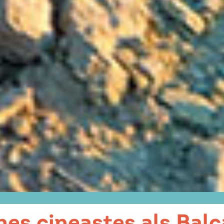
es cineastes als Bal