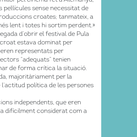
 pel·lícules sense necessitat de
produccions croates; tanmateix, a
és lent i totes hi sortim perdent.»
egada d’obrir el festival de Pula
a croat estava dominat per
s eren representats per
rectors “adequats” tenien
ar de forma crítica la situació.
a, majoritàriament per la
’actitud política de les persones
ccions independents, que eren
ra difícilment considerat com a