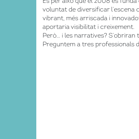
És per això que el 2008 es funda 
voluntat de diversificar l’escena c
vibrant, més arriscada i innovador
aportaria visibilitat i creixement.
Però… i les narratives? S’obriran 
Preguntem a tres professionals de