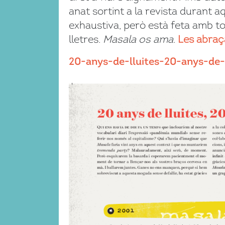
anat sortint a la revista durant 
exhaustiva, però està feta amb tot
lletres.
Masala os ama
.
Les abraç
20-anys-de-lluites-20-anys-de-