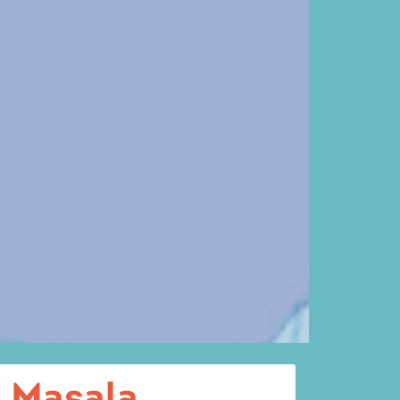
e Masala