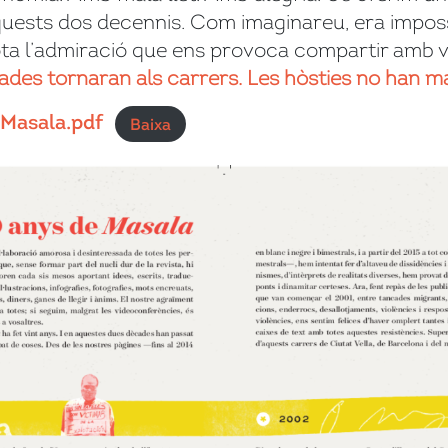
aquests dos decennis. Com imaginareu, era imposs
a l’admiració que ens provoca compartir amb vosal
ades tornaran als carrers. Les hòsties no han m
Masala.pdf
Baixa