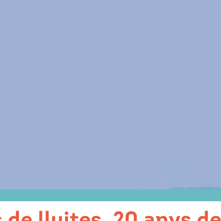
 de lluites, 20 anys d