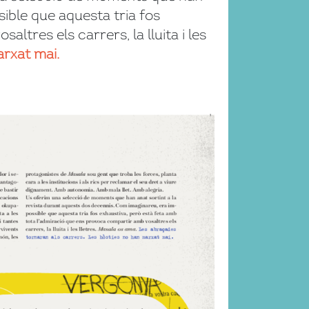
ible que aquesta tria fos
tres els carrers, la lluita i les
arxat mai.