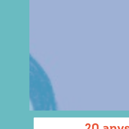
20 anys