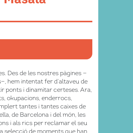
s. Des de les nostres pàgines —
ls—, hem intentat fer d’altaveu de
ir ponts i dinamitar certeses. Ara,
ts, okupacions, enderrocs,
omplert tantes i tantes caixes de
lla, de Barcelona i del món, les
ons i als rics per reclamar el seu
una selecció de moments que han