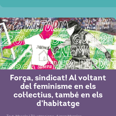
Força, sindicat! Al voltant
del feminisme en els
col·lectius, també en els
d’habitatge