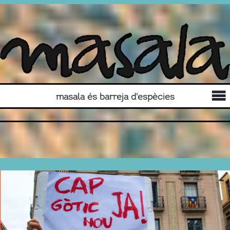
masala és barreja d'espècies