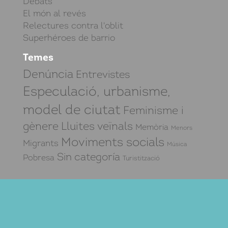
Debats
El món al revés
Relectures contra l'oblit
Superhéroes de barrio
Temes
Denúncia
Entrevistes
Especulació, urbanisme,
model de ciutat
Feminisme i
gènere
Lluites veïnals
Memòria
Menors
Moviments socials
Migrants
Música
Sin categoría
Pobresa
Turistització