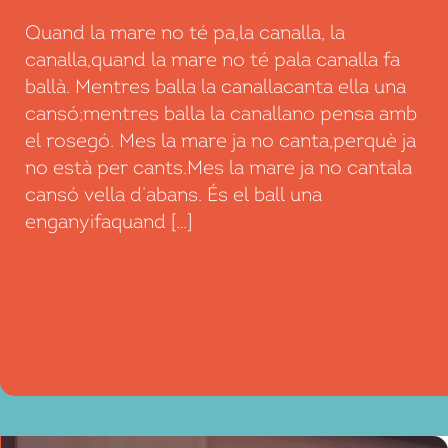
Quand la mare no té pa,la canalla, la
canalla,quand la mare no té pala canalla fa
ballà. Mentres balla la canallacanta ella una
cansó;mentres balla la canallano pensa amb
el rosegó. Mes la mare ja no canta,perquè ja
no està per cants.Mes la mare ja no cantala
cansó vella d’abans. És el ball una
enganyifaquand […]