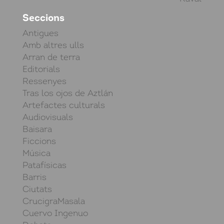
Seccions
Antigues
Amb altres ulls
Arran de terra
Editorials
Ressenyes
Tras los ojos de Aztlán
Artefactes culturals
Audiovisuals
Baisara
Ficcions
Música
Patafísicas
Barris
Ciutats
CrucigraMasala
Cuervo Ingenuo