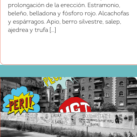
prolongación de la erección. Estramonio,
beleño, belladona y fósforo rojo. Alcachofas
y espárragos. Apio, berro silvestre, salep,
ajedrea y trufa […]