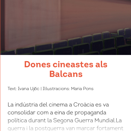
Dones cineastes als
Balcans
Text: Ivana Ujčic | Il·lustracions: Maria Pons
La indústria del cinema a Croàcia es va
consolidar com a eina de propaganda
política durant la Segona Guerra Mundial.La
guerra i la postguerra van marcar fortament